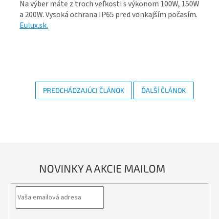
Na výber máte z troch veľkosti s výkonom 100W, 150W
a 200W. Vysoká ochrana IP65 pred vonkajším počasím.
Eulux.sk.
PREDCHÁDZAJÚCI ČLÁNOK
ĎALŠÍ ČLÁNOK
NOVINKY A AKCIE MAILOM