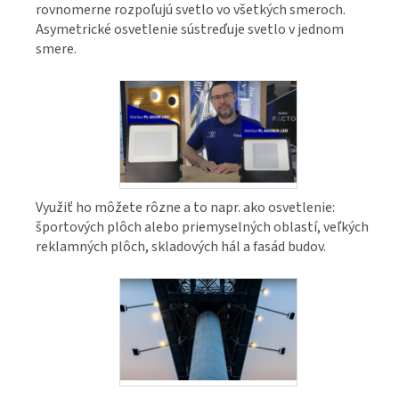
rovnomerne rozpoľujú svetlo vo všetkých smeroch.
Asymetrické osvetlenie sústreďuje svetlo v jednom
smere.
Využiť ho môžete rôzne a to napr. ako osvetlenie:
športových plôch alebo priemyselných oblastí, veľkých
reklamných plôch, skladových hál a fasád budov.