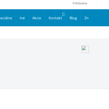
Prihlásenie
NÁKUPNÝ
eciálne
Iné
Akcie
Kontakt
Blog
Značky
KOŠÍK