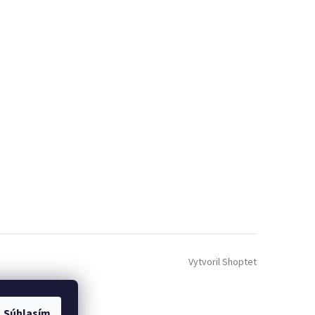
Vytvoril Shoptet
Súhlasím