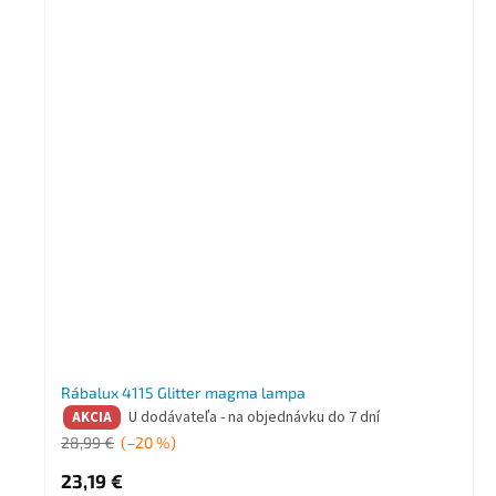
Rábalux 4115 Glitter magma lampa
U dodávateľa - na objednávku do 7 dní
AKCIA
28,99 €
(–20 %)
23,19 €