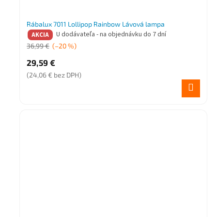
Rábalux 7011 Lollipop Rainbow Lávová lampa
U dodávateľa - na objednávku do 7 dní
AKCIA
36,99 €
(–20 %)
29,59 €
(24,06 € bez DPH)