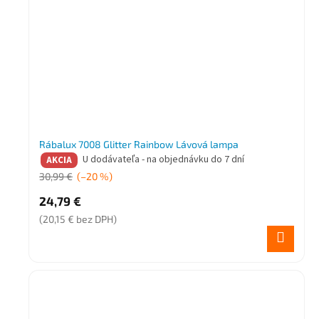
Rábalux 7008 Glitter Rainbow Lávová lampa
U dodávateľa - na objednávku do 7 dní
AKCIA
30,99 €
(–20 %)
24,79 €
(20,15 € bez DPH)