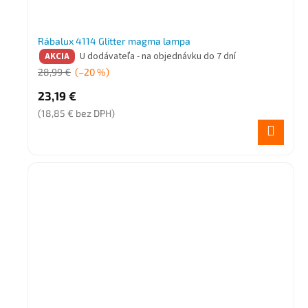
Rábalux 4114 Glitter magma lampa
U dodávateľa - na objednávku do 7 dní
AKCIA
28,99 €
(–20 %)
23,19 €
(18,85 € bez DPH)