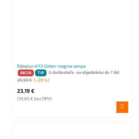
Rábalux 4113 Glitter magma lampa
U dodávateľa - na objednávku do 7 dní
AKCIA
TIP
28,99 €
(–20 %)
23,19 €
(18,85 € bez DPH)