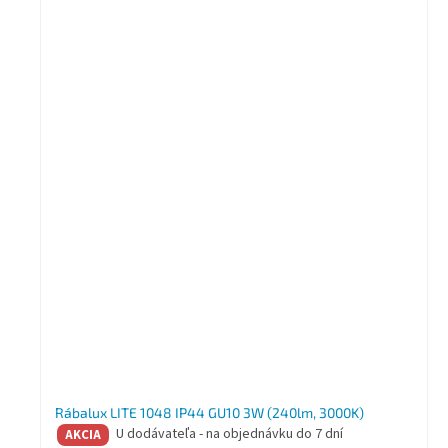
Rábalux LITE 1048 IP44 GU10 3W (240lm, 3000K)
U dodávateľa - na objednávku do 7 dní
AKCIA