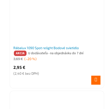
Rábalux 1090 Spot relight Bodové svietidlo
U dodávateľa - na objednávku do 7 dní
AKCIA
3,69 €
(–20 %)
2,95 €
(2,40 € bez DPH)