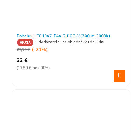
Rábalux LITE 1047 IP44 GU10 3W (240lm, 3000K)
U dodávateľa - na objednávku do 7 dní
AKCIA
27,50 €
(–20 %)
22 €
(17,89 € bez DPH)