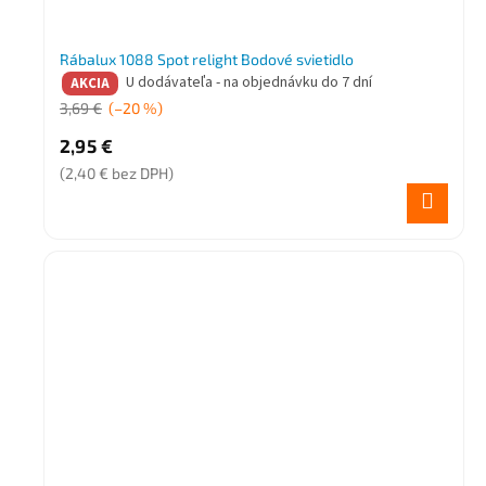
Rábalux 1088 Spot relight Bodové svietidlo
U dodávateľa - na objednávku do 7 dní
AKCIA
3,69 €
(–20 %)
2,95 €
(2,40 € bez DPH)