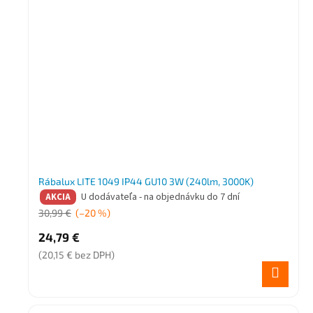
Rábalux LITE 1049 IP44 GU10 3W (240lm, 3000K)
U dodávateľa - na objednávku do 7 dní
AKCIA
30,99 €
(–20 %)
24,79 €
(20,15 € bez DPH)