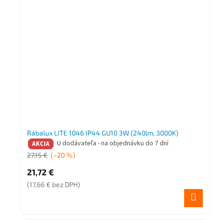
Rábalux LITE 1046 IP44 GU10 3W (240lm, 3000K)
U dodávateľa - na objednávku do 7 dní
AKCIA
27,15 €
(–20 %)
21,72 €
(17,66 € bez DPH)