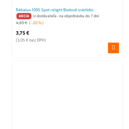
Rábalux 1095 Spot relight Bodové svietidlo
U dodávateľa - na objednávku do 7 dní
AKCIA
4,69 €
(–20 %)
3,75 €
(3,05 € bez DPH)