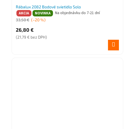
Rábalux 2082 Bodové svietidlo Solo
Na objednávku do 7-21 dní
AKCIA
NOVINKA
33,50 €
(–20 %)
26,80 €
(21,79 € bez DPH)