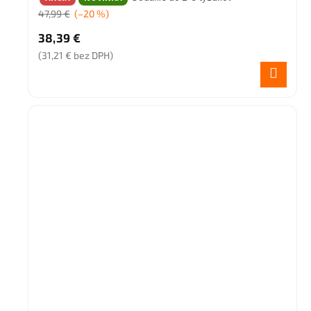
47,99 €
(–20 %)
38,39 €
(31,21 € bez DPH)