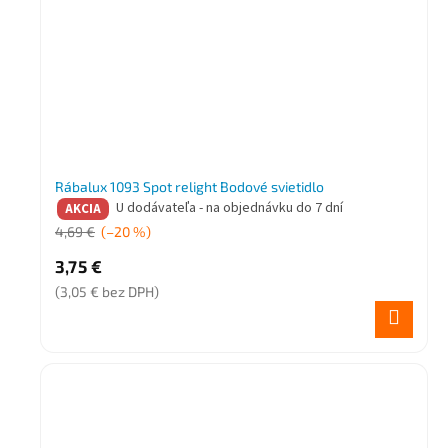
Rábalux 1093 Spot relight Bodové svietidlo
U dodávateľa - na objednávku do 7 dní
AKCIA
4,69 €
(–20 %)
3,75 €
(3,05 € bez DPH)