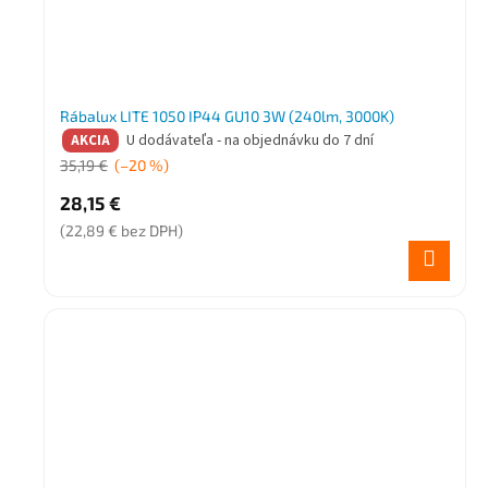
Rábalux LITE 1050 IP44 GU10 3W (240lm, 3000K)
U dodávateľa - na objednávku do 7 dní
AKCIA
35,19 €
(–20 %)
28,15 €
(22,89 € bez DPH)