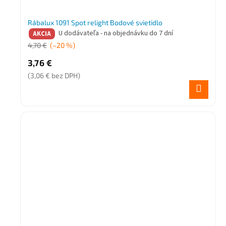
Rábalux 1091 Spot relight Bodové svietidlo
U dodávateľa - na objednávku do 7 dní
AKCIA
4,70 €
(–20 %)
3,76 €
(3,06 € bez DPH)