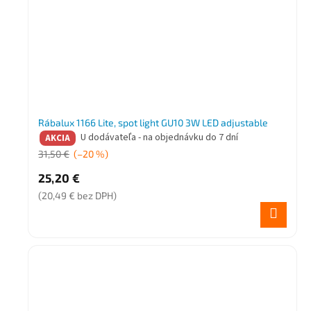
Rábalux 1166 Lite, spot light GU10 3W LED adjustable
U dodávateľa - na objednávku do 7 dní
AKCIA
31,50 €
(–20 %)
25,20 €
(20,49 € bez DPH)