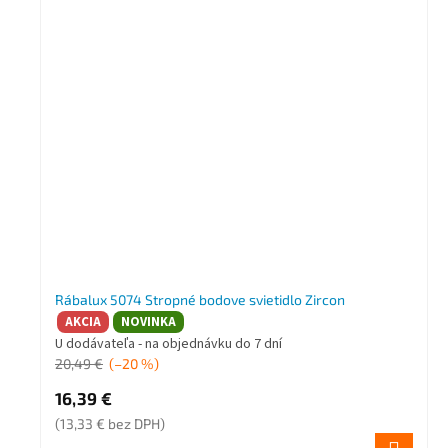
Rábalux 5074 Stropné bodove svietidlo Zircon
AKCIA
NOVINKA
U dodávateľa - na objednávku do 7 dní
20,49 €
(–20 %)
16,39 €
(13,33 € bez DPH)