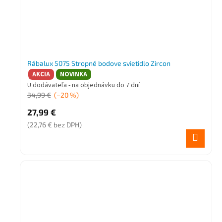
Rábalux 5075 Stropné bodove svietidlo Zircon
AKCIA
NOVINKA
U dodávateľa - na objednávku do 7 dní
34,99 €
(–20 %)
27,99 €
(22,76 € bez DPH)