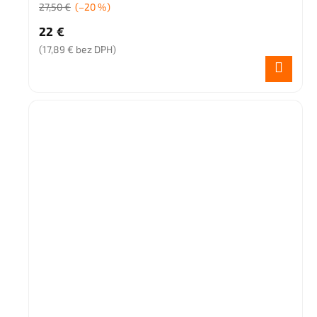
27,50 €
(–20 %)
22 €
(17,89 € bez DPH)