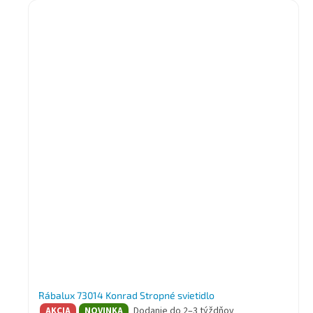
Rábalux 73014 Konrad Stropné svietidlo
Dodanie do 2–3 týždňov
AKCIA
NOVINKA