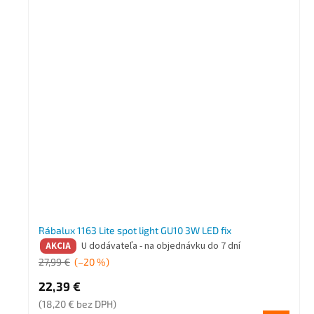
Rábalux 1163 Lite spot light GU10 3W LED fix
U dodávateľa - na objednávku do 7 dní
AKCIA
27,99 €
(–20 %)
22,39 €
(18,20 € bez DPH)