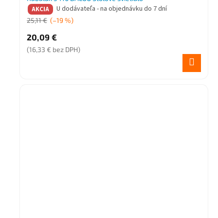
U dodávateľa - na objednávku do 7 dní
AKCIA
25,11 €
(–19 %)
20,09 €
(16,33 € bez DPH)