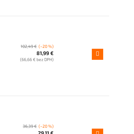
102,49 €
(–20 %)
81,99 €
(66,66 € bez DPH)
36,39 €
(–20 %)
29,11 €