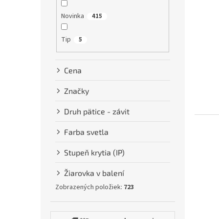
Novinka
415
Tip
5
Cena
Značky
Druh pätice - závit
Farba svetla
Stupeň krytia (IP)
Žiarovka v balení
Zobrazených položiek:
723