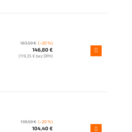
183,50 €
(–20 %)
146,80 €
(119,35 € bez DPH)
130,50 €
(–20 %)
104,40 €