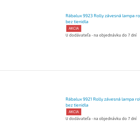
Rábalux 9923 Rolly závesná lampa ro
bez tienidla
AKCIA
U dodávateľa - na objednávku do 7 dní
Rábalux 9921 Rolly závesná lampa rol
bez tienidla
AKCIA
U dodávateľa - na objednávku do 7 dní