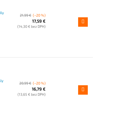
lly
21,99 €
(–20 %)
17,59 €
(14,30 € bez DPH)
ly
20,99 €
(–20 %)
16,79 €
(13,65 € bez DPH)