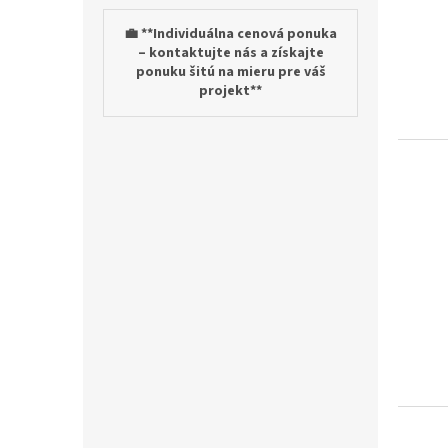
💼 **Individuálna cenová ponuka
– kontaktujte nás a získajte
ponuku šitú na mieru pre váš
projekt**