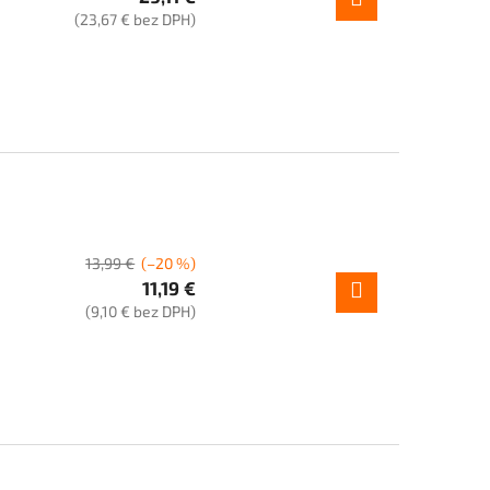
(23,67 € bez DPH)
13,99 €
(–20 %)
11,19 €
(9,10 € bez DPH)