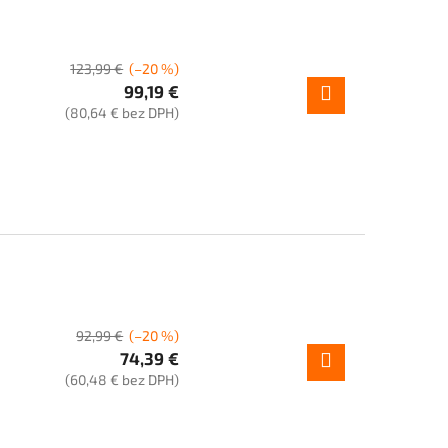
123,99 €
(–20 %)
99,19 €
(80,64 € bez DPH)
92,99 €
(–20 %)
74,39 €
(60,48 € bez DPH)