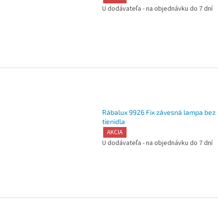
U dodávateľa - na objednávku do 7 dní
Rábalux 9926 Fix závesná lampa bez
tienidla
AKCIA
U dodávateľa - na objednávku do 7 dní