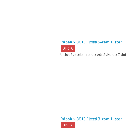
Rábalux 8815 Flossi 5-ram. luster
AKCIA
U dodávateľa - na objednávku do 7 dní
Rábalux 8813 Flossi 3-ram. luster
AKCIA