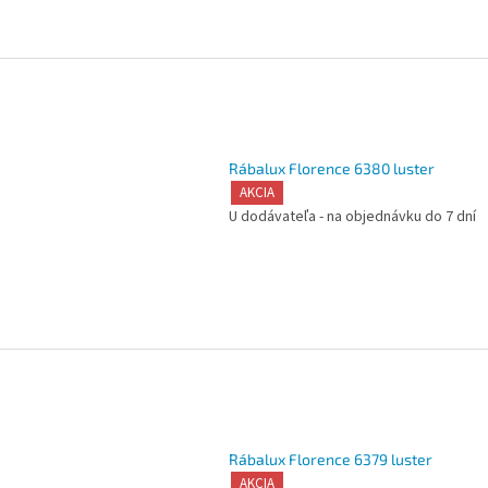
Rábalux Florence 6380 luster
AKCIA
U dodávateľa - na objednávku do 7 dní
Rábalux Florence 6379 luster
AKCIA