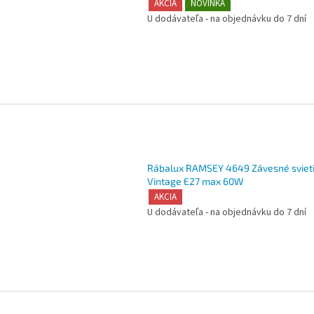
AKCIA
NOVINKA
U dodávateľa - na objednávku do 7 dní
Rábalux RAMSEY 4649 Závesné svieti
Vintage E27 max 60W
AKCIA
U dodávateľa - na objednávku do 7 dní