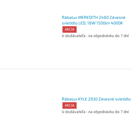
Rábalux MEREDITH 2480 Závesné
svietidlo LED, 18W 1500lm 4000K
AKCIA
U dodávateľa - na objednávku do 7 dní
Rábalux KYLE 2930 Závesné svietidlo
AKCIA
U dodávateľa - na objednávku do 7 dní