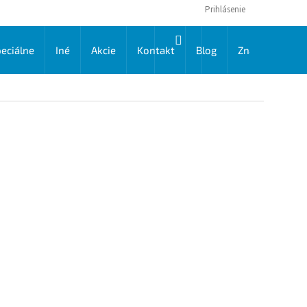
Prihlásenie
NÁKUPNÝ
eciálne
Iné
Akcie
Kontakt
Blog
Značky
KOŠÍK