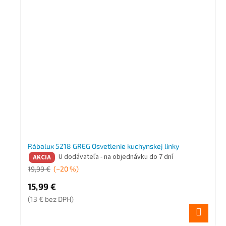
Rábalux 5218 GREG Osvetlenie kuchynskej linky
U dodávateľa - na objednávku do 7 dní
AKCIA
19,99 €
(–20 %)
15,99 €
(13 € bez DPH)