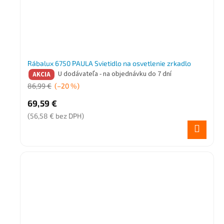
Rábalux 6750 PAULA Svietidlo na osvetlenie zrkadlo
U dodávateľa - na objednávku do 7 dní
AKCIA
86,99 €
(–20 %)
69,59 €
(56,58 € bez DPH)