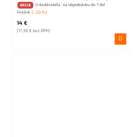
U dodávateľa - na objednávku do 7 dní
AKCIA
17,50 €
(–20 %)
14 €
(11,38 € bez DPH)