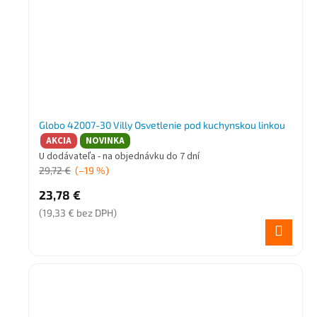
Globo 42007-30 Villy Osvetlenie pod kuchynskou linkou
AKCIA
NOVINKA
U dodávateľa - na objednávku do 7 dní
29,72 €
(–19 %)
23,78 €
(19,33 € bez DPH)