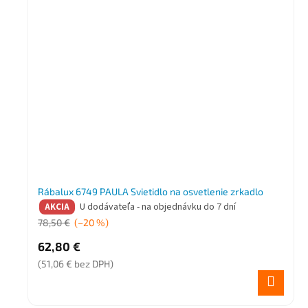
Rábalux 6749 PAULA Svietidlo na osvetlenie zrkadlo
U dodávateľa - na objednávku do 7 dní
AKCIA
78,50 €
(–20 %)
62,80 €
(51,06 € bez DPH)