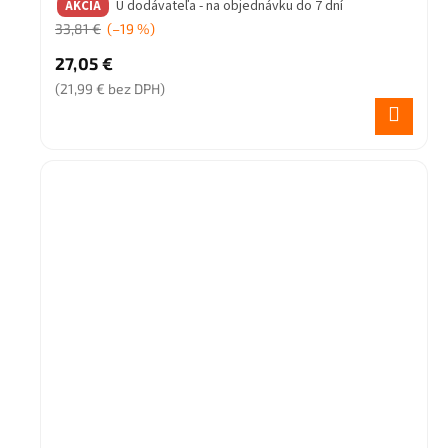
U dodávateľa - na objednávku do 7 dní
AKCIA
33,81 €
(–19 %)
27,05 €
(21,99 € bez DPH)