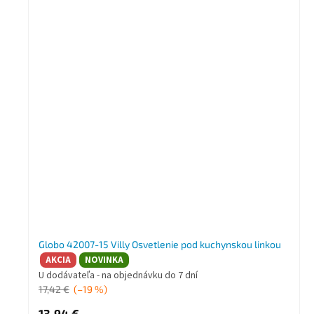
Globo 42007-15 Villy Osvetlenie pod kuchynskou linkou
AKCIA
NOVINKA
U dodávateľa - na objednávku do 7 dní
17,42 €
(–19 %)
13,94 €