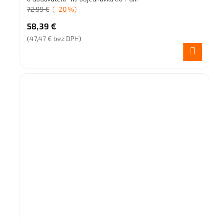
72,99 €
(–20 %)
58,39 €
(47,47 € bez DPH)