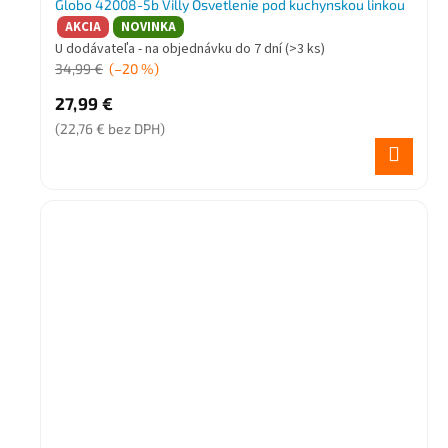
Globo 42008-5b Villy Osvetlenie pod kuchynskou linkou
AKCIA
NOVINKA
U dodávateľa - na objednávku do 7 dní
(>3 ks)
34,99 €
(–20 %)
27,99 €
(22,76 € bez DPH)