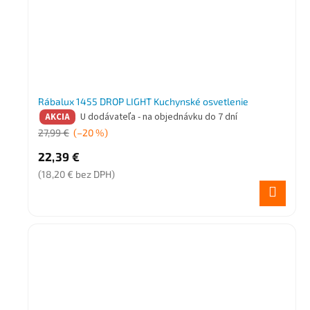
Rábalux 1455 DROP LIGHT Kuchynské osvetlenie
U dodávateľa - na objednávku do 7 dní
AKCIA
27,99 €
(–20 %)
22,39 €
(18,20 € bez DPH)