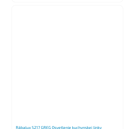
Rábalux 5217 GREG Osvetlenie kuchynskej linky