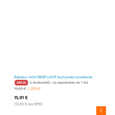
Rábalux 1454 DROP LIGHT Kuchynské osvetlenie
U dodávateľa - na objednávku do 7 dní
AKCIA
19,89 €
(–20 %)
15,91 €
(12,93 € bez DPH)