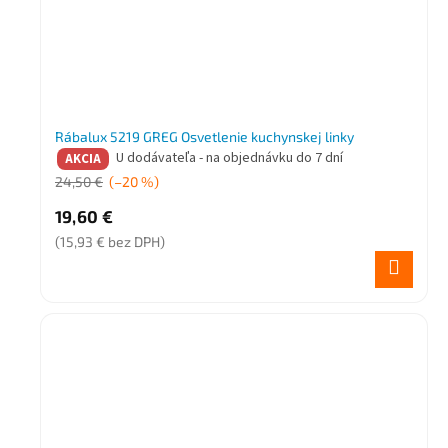
Rábalux 5219 GREG Osvetlenie kuchynskej linky
U dodávateľa - na objednávku do 7 dní
AKCIA
24,50 €
(–20 %)
19,60 €
(15,93 € bez DPH)