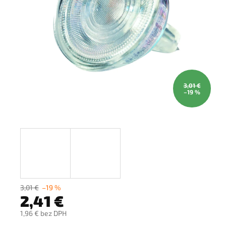
3,01 €
–19 %
3,01 €
–19 %
2,41 €
1,96 € bez DPH