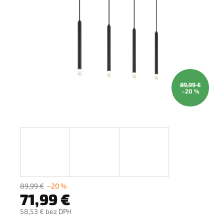
89,99 €
–20 %
89,99 €
–20 %
71,99 €
58,53 € bez DPH