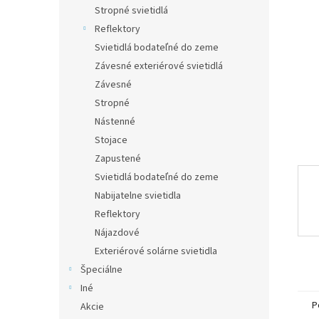
Stropné svietidlá
Reflektory
Svietidlá bodateľné do zeme
Závesné exteriérové svietidlá
Závesné
Stropné
Nástenné
Stojace
Zapustené
Svietidlá bodateľné do zeme
Nabijatelne svietidla
Reflektory
Nájazdové
Exteriérové solárne svietidla
Špeciálne
Iné
P
Akcie