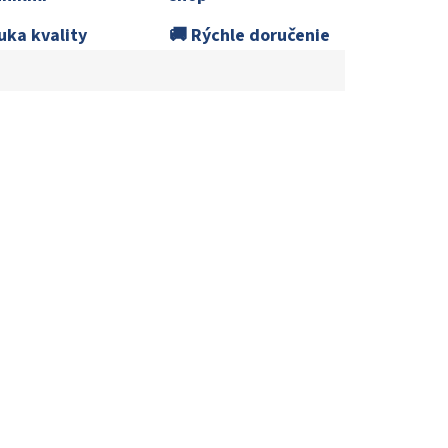
uka kvality
🚚 Rýchle doručenie