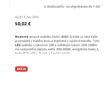
U dodávateľa - na objednávku do 7 dní
40,67 € bez DPH
50,02 €
Moderné
stropné svietidlo Globo 48408-32 Kalle zo série Kalle
je vyrobené z bieleho kovu a doplnené o opálové tienidlo. Toto
LED
svietidlo s výkonom 32W a svetelným tokom 1600-1900lm
má nastaviteľnú teplotu svetla 3000-6000K, energetickú triedu A,
krytie IP20, výšku 75 mm a 5-ročnú záruku.
AKCIA