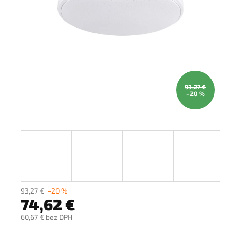
93,27 €
–20 %
93,27 €
–20 %
74,62 €
60,67 € bez DPH