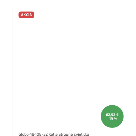
AKCIA
62,52 €
–19 %
Globo 48408-32 Kalle Stropné svietidlo