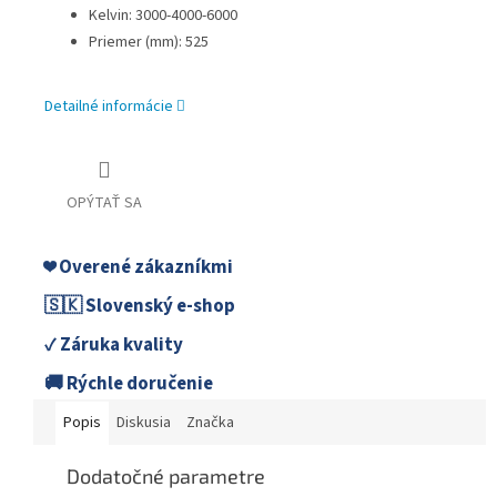
Kelvin: 3000-4000-6000
Priemer (mm): 525
Detailné informácie
OPÝTAŤ SA
❤️ Overené zákazníkmi
🇸🇰 Slovenský e-shop
✓ Záruka kvality
🚚 Rýchle doručenie
Popis
Diskusia
Značka
Dodatočné parametre