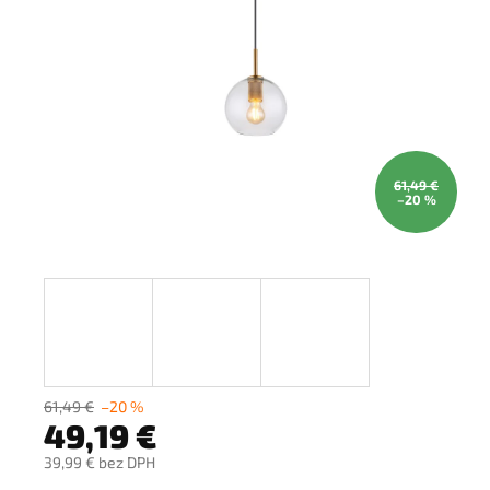
61,49 €
–20 %
61,49 €
–20 %
49,19 €
39,99 € bez DPH