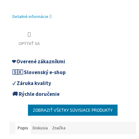
Detailné informácie
OPÝTAŤ SA
❤️ Overené zákazníkmi
🇸🇰 Slovenský e-shop
✓ Záruka kvality
🚚 Rýchle doručenie
ZOBRAZIŤ VŠETKY SÚVISIACE PRODUKTY
Popis
Diskusia
Značka