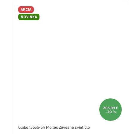
AKCIA
NOVINKA
205,99 €
–20 %
Globo 15656-5h Moitas Závesné svietidlo