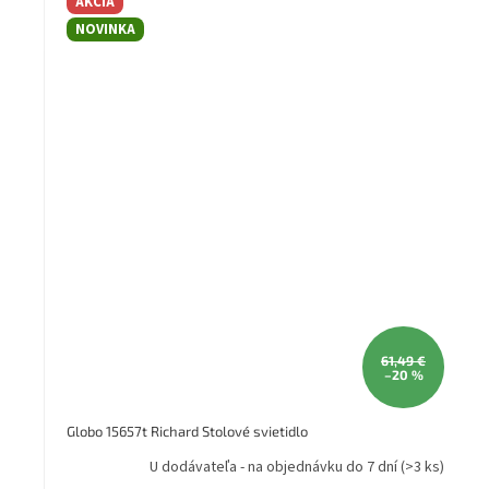
AKCIA
NOVINKA
61,49 €
–20 %
Globo 15657t Richard Stolové svietidlo
U dodávateľa - na objednávku do 7 dní
(>3 ks)