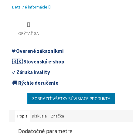
Detailné informácie
OPÝTAŤ SA
❤️ Overené zákazníkmi
🇸🇰 Slovenský e-shop
✓ Záruka kvality
🚚 Rýchle doručenie
ZOBRAZIŤ VŠETKY SÚVISIACE PRODUKTY
Popis
Diskusia
Značka
Dodatočné parametre