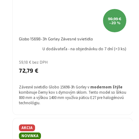
90,99 €
–20 %
Globo 15698-3h Gorley Závesné svietidlo
U dodávateľa - na objednávku do 7 dní
(>3 ks)
59,18 € bez DPH
72,79 €
Závesné svietidlo Globo 15698-3h Gorley v
modernom štýle
kombinuje čierny kov s dymovým sklom. Tento model so šírkou
800 mm a výškou 1400 mm využíva päticu E27 pre halogénovú
technológiu.
Štýl: Moderné
Žiarovka v balení: Nie
Farba svietidla: čierna
AKCIA
Materiál svietidla: kov/sklo
Farba tienidla: dymové sklo
NOVINKA