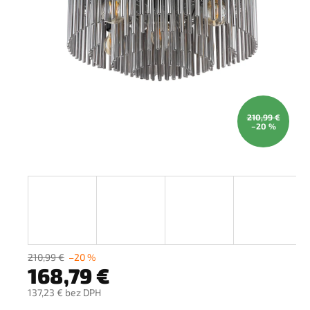
210,99 €
–20 %
210,99 €
–20 %
168,79 €
137,23 € bez DPH