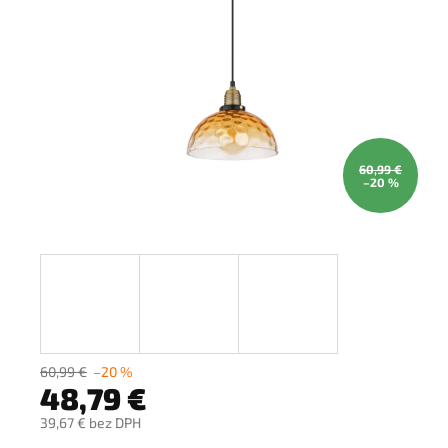
60,99 €
–20 %
60,99 €
–20 %
48,79 €
39,67 € bez DPH