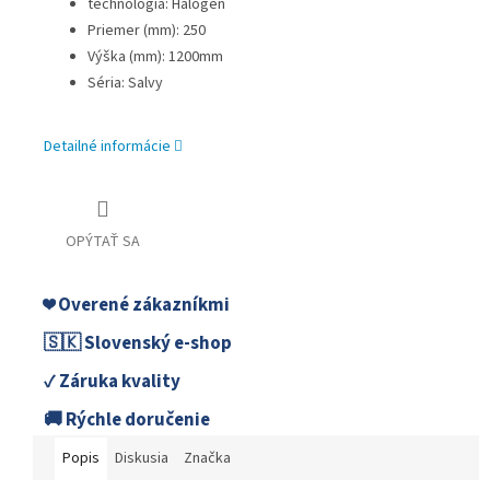
technológia: Halogén
Priemer (mm): 250
Výška (mm): 1200mm
Séria: Salvy
Detailné informácie
OPÝTAŤ SA
❤️ Overené zákazníkmi
🇸🇰 Slovenský e-shop
✓ Záruka kvality
🚚 Rýchle doručenie
Popis
Diskusia
Značka