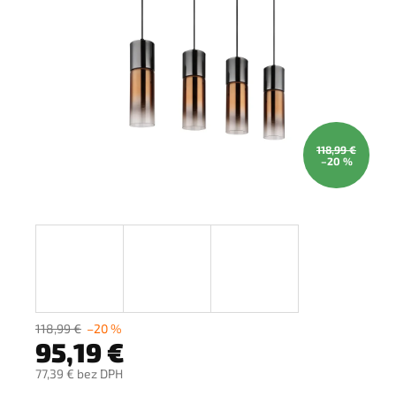
118,99 €
–20 %
118,99 €
–20 %
95,19 €
77,39 € bez DPH