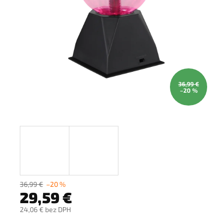
36,99 €
–20 %
36,99 €
–20 %
29,59 €
24,06 € bez DPH