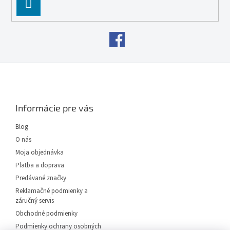
PĹ™IHLĂˇSIT
SE
Z
á
p
ä
Informácie pre vás
t
i
Blog
e
O nás
Moja objednávka
Platba a doprava
Predávané značky
Reklamačné podmienky a
záručný servis
Obchodné podmienky
Podmienky ochrany osobných