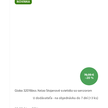
NOVINKA
76,99 €
–20 %
Globo 32016bss Xeloo Stojanové svietidlo so senzorom
U dodávateľa - na objednávku do 7 dní
(>3 ks)