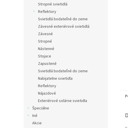
Stropné svietidlá
Reflektory
Svietidlá bodateľné do zeme
Závesné exteriérové svietidlá
Závesné
Stropné
Nástenné
Stojace
Zapustené
Svietidlá bodateľné do zeme
Nabijatelne svietidla
Reflektory
Nájazdové
P
Exteriérové solárne svietidla
Špeciálne
D
Iné
Akcie