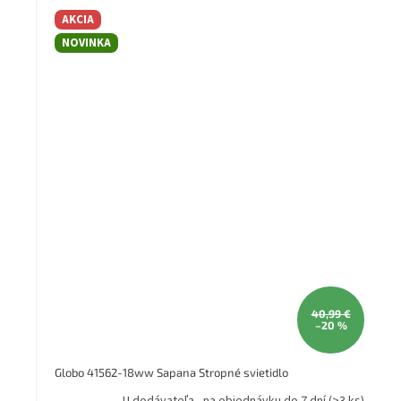
AKCIA
NOVINKA
40,99 €
–20 %
Globo 41562-18ww Sapana Stropné svietidlo