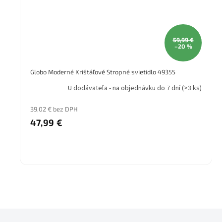
59,99 €
–20 %
Globo Moderné Krištáľové Stropné svietidlo 49355
U dodávateľa - na objednávku do 7 dní
(>3 ks)
39,02 € bez DPH
47,99 €