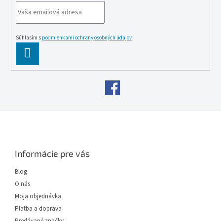
Súhlasím s
podmienkami ochrany osobných údajov
PĹ™IHLĂˇSIT
SE
Z
á
p
ä
Informácie pre vás
t
i
Blog
e
O nás
Moja objednávka
Platba a doprava