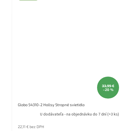
33,99 €
–20 %
Globo 54310-2 Hollsy Stropné svietidlo
U dodávateľa - na objednávku do 7 dní
(>3 ks)
22,11 € bez DPH