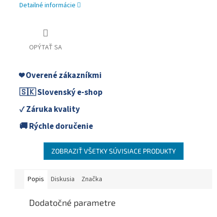
Detailné informácie
OPÝTAŤ SA
❤️ Overené zákazníkmi
🇸🇰 Slovenský e-shop
✓ Záruka kvality
🚚 Rýchle doručenie
ZOBRAZIŤ VŠETKY SÚVISIACE PRODUKTY
Popis
Diskusia
Značka
Dodatočné parametre