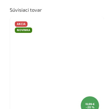
Súvisiaci tovar
AKCIA
NOVINKA
11,99 €
–20 %