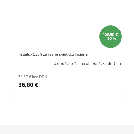
108,50 €
–20 %
Rábalux 5284 Závesné svietidlo Indiana
U dodávateľa - na objednávku do 7 dní
70,57 € bez DPH
86,80 €