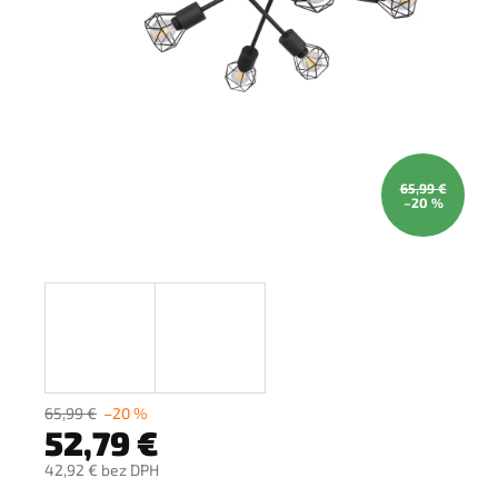
65,99 €
–20 %
65,99 €
–20 %
52,79 €
42,92 € bez DPH