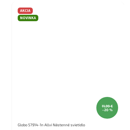
AKCIA
NOVINKA
11,99 €
–20 %
Globo 57914-1n Allvi Nástenné svietidlo