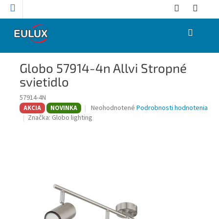
Prejsť
na
obsah
NÁKUPNÝ
KOŠÍK
Globo 57914-4n Allvi Stropné
svietidlo
57914-4N
Priemerné
Neohodnotené
Podrobnosti hodnotenia
AKCIA
NOVINKA
hodnotenie
Značka:
Globo lighting
produktu
je
0,0
z
5
hviezdičiek.