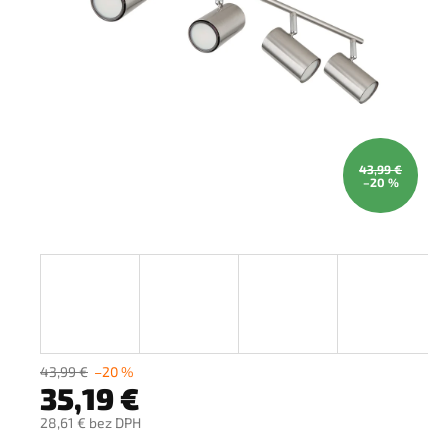
43,99 €
–20 %
43,99 €
–20 %
35,19 €
28,61 € bez DPH