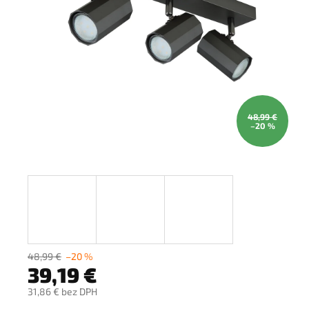
48,99 €
–20 %
48,99 €
–20 %
39,19 €
31,86 € bez DPH