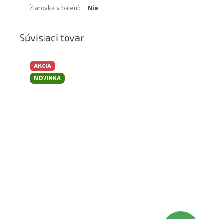
Žiarovka v balení
:
Nie
Súvisiaci tovar
AKCIA
NOVINKA