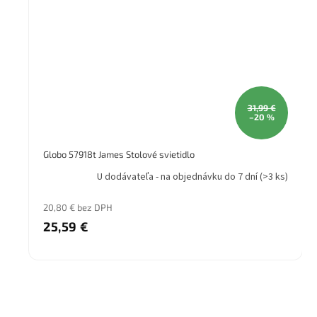
31,99 €
–20 %
Globo 57918t James Stolové svietidlo
U dodávateľa - na objednávku do 7 dní
(>3 ks)
20,80 € bez DPH
25,59 €