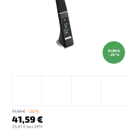
51,99 €
–20 %
51,99 €
–20 %
41,59 €
33,81 € bez DPH