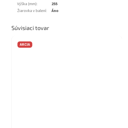
Výška (mm)
:
255
Žiarovka v balení
:
Áno
Súvisiaci tovar
AKCIA