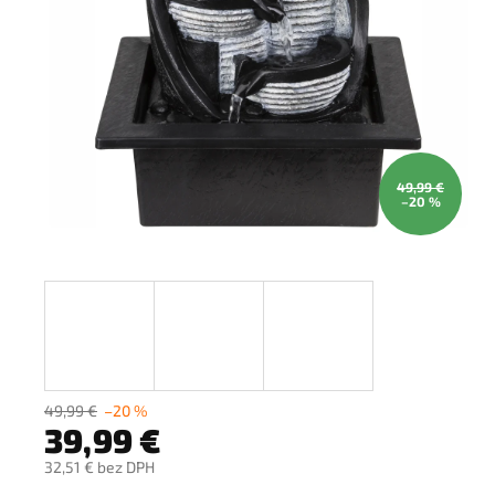
49,99 €
–20 %
49,99 €
–20 %
39,99 €
32,51 € bez DPH