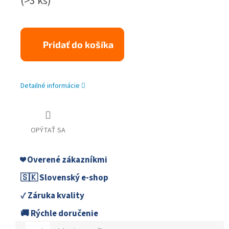
(>3 ks)
Pridať do košíka
Detailné informácie
OPÝTAŤ SA
❤️ Overené zákazníkmi
🇸🇰 Slovenský e-shop
✓ Záruka kvality
🚚 Rýchle doručenie