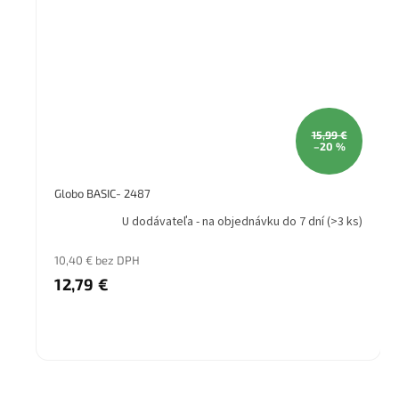
15,99 €
–20 %
Globo BASIC- 2487
U dodávateľa - na objednávku do 7 dní
(>3 ks)
10,40 € bez DPH
12,79 €