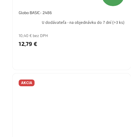
Globo BASIC- 2486
U dodávateľa - na objednávku do 7 dní
(>3 ks)
10,40 € bez DPH
12,79 €
AKCIA