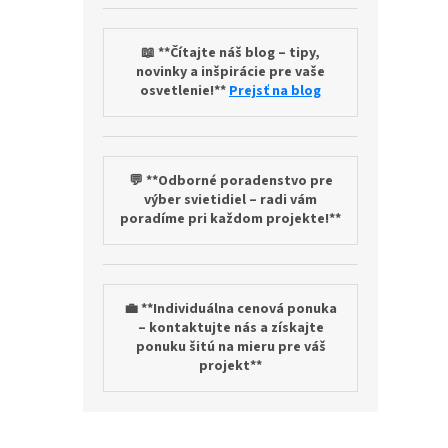
📖 **Čítajte náš blog – tipy,
novinky a inšpirácie pre vaše
osvetlenie!**
Prejsť na blog
💬 **Odborné poradenstvo pre
výber svietidiel – radi vám
poradíme pri každom projekte!**
💼 **Individuálna cenová ponuka
– kontaktujte nás a získajte
ponuku šitú na mieru pre váš
projekt**