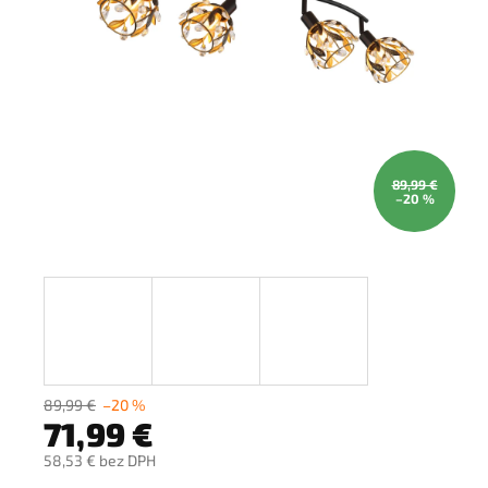
89,99 €
–20 %
89,99 €
–20 %
71,99 €
58,53 € bez DPH