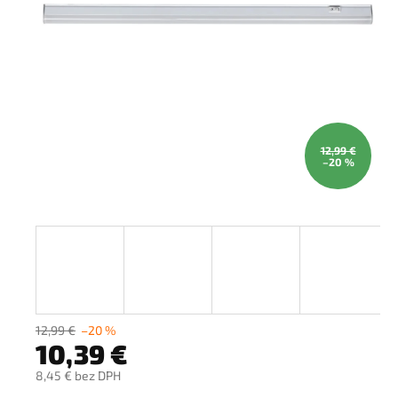
12,99 €
–20 %
12,99 €
–20 %
10,39 €
8,45 € bez DPH