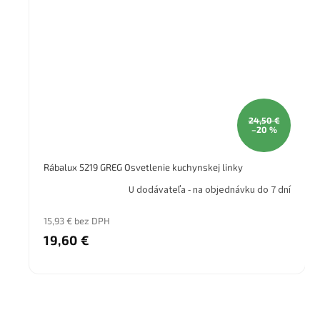
24,50 €
–20 %
Rábalux 5219 GREG Osvetlenie kuchynskej linky
U dodávateľa - na objednávku do 7 dní
15,93 € bez DPH
19,60 €