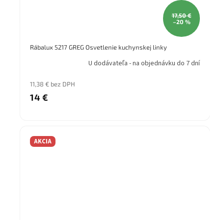
17,50 €
–20 %
Rábalux 5217 GREG Osvetlenie kuchynskej linky
U dodávateľa - na objednávku do 7 dní
11,38 € bez DPH
14 €
AKCIA