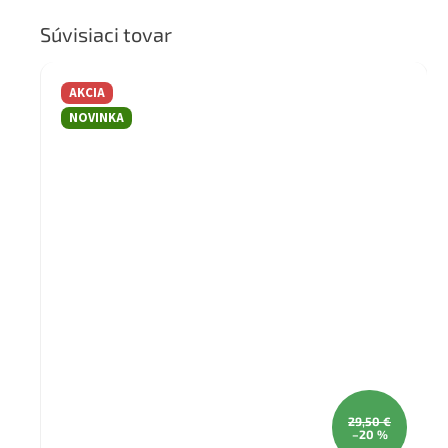
Súvisiaci tovar
AKCIA
NOVINKA
29,50 €
–20 %