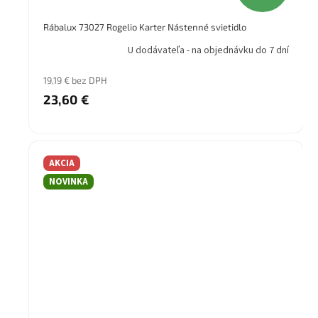
Rábalux 73027 Rogelio Karter Nástenné svietidlo
U dodávateľa - na objednávku do 7 dní
19,19 € bez DPH
23,60 €
AKCIA
NOVINKA