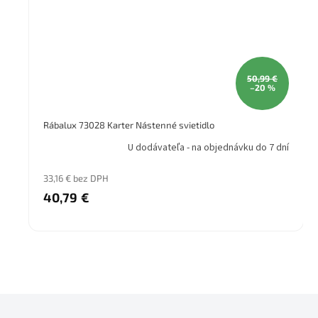
50,99 €
–20 %
Rábalux 73028 Karter Nástenné svietidlo
U dodávateľa - na objednávku do 7 dní
33,16 € bez DPH
40,79 €