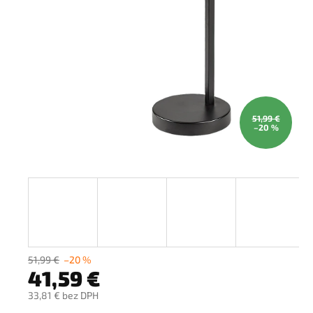
51,99 €
–20 %
51,99 €
–20 %
41,59 €
33,81 € bez DPH