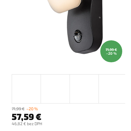
71,99 €
–20 %
71,99 €
–20 %
57,59 €
46,82 € bez DPH