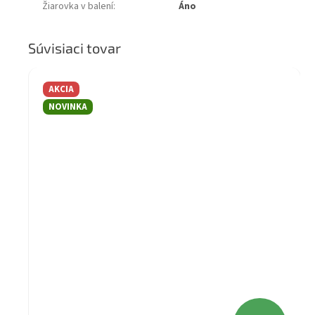
Žiarovka v balení
:
Áno
Súvisiaci tovar
AKCIA
NOVINKA