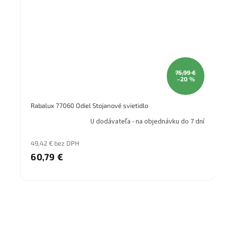
75,99 €
–20 %
Rabalux 77060 Odiel Stojanové svietidlo
U dodávateľa - na objednávku do 7 dní
49,42 € bez DPH
60,79 €