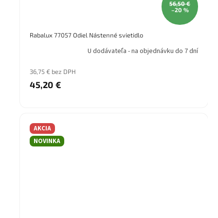
56,50 €
–20 %
Rabalux 77057 Odiel Nástenné svietidlo
U dodávateľa - na objednávku do 7 dní
36,75 € bez DPH
45,20 €
AKCIA
NOVINKA