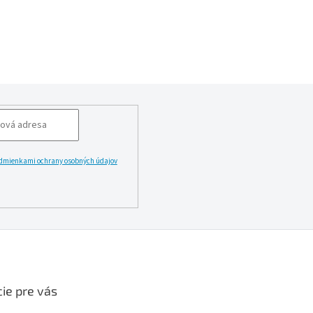
dmienkami ochrany osobných údajov
LĂˇSIT
ie pre vás