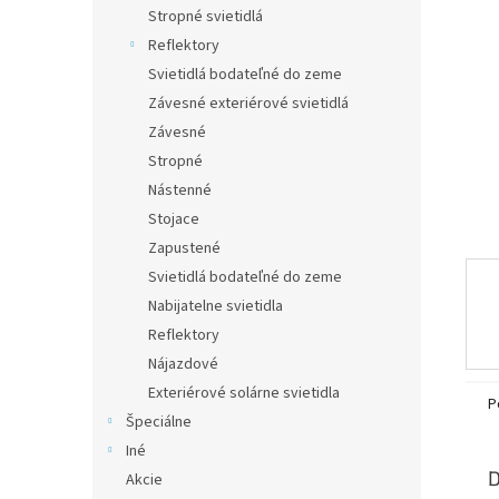
Stropné svietidlá
Reflektory
Svietidlá bodateľné do zeme
Závesné exteriérové svietidlá
Závesné
Stropné
Nástenné
Stojace
Zapustené
Svietidlá bodateľné do zeme
Nabijatelne svietidla
Reflektory
Nájazdové
Exteriérové solárne svietidla
P
Špeciálne
Iné
D
Akcie