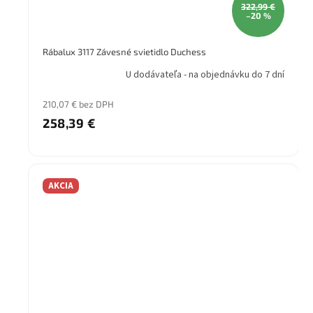
322,99 €
–20 %
Rábalux 3117 Závesné svietidlo Duchess
U dodávateľa - na objednávku do 7 dní
210,07 € bez DPH
258,39 €
AKCIA