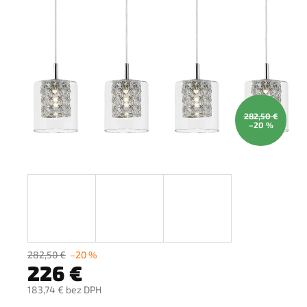
282,50 €
–20 %
282,50 €
–20 %
226 €
183,74 € bez DPH