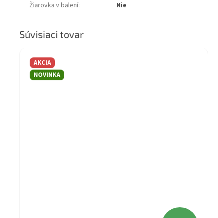
Žiarovka v balení
:
Nie
Súvisiaci tovar
AKCIA
NOVINKA