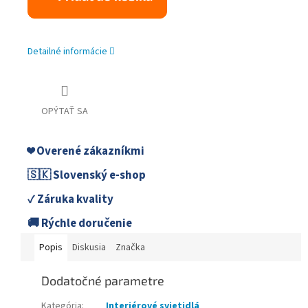
Detailné informácie
OPÝTAŤ SA
❤️ Overené zákazníkmi
🇸🇰 Slovenský e-shop
✓ Záruka kvality
🚚 Rýchle doručenie
Popis
Diskusia
Značka
Dodatočné parametre
Kategória
:
Interiérové svietidlá