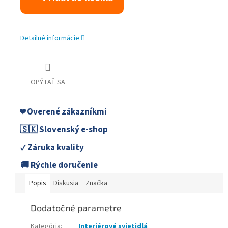
Detailné informácie
OPÝTAŤ SA
❤️ Overené zákazníkmi
🇸🇰 Slovenský e-shop
✓ Záruka kvality
🚚 Rýchle doručenie
Popis
Diskusia
Značka
Dodatočné parametre
Kategória
:
Interiérové svietidlá