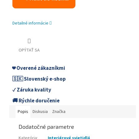
Detailné informácie
OPÝTAŤ SA
❤️ Overené zákazníkmi
🇸🇰 Slovenský e-shop
✓ Záruka kvality
🚚 Rýchle doručenie
Popis
Diskusia
Značka
Dodatočné parametre
Kategória
:
Interiérové svietidlá