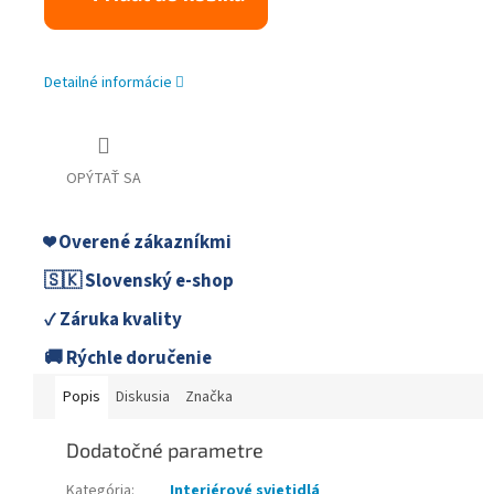
Detailné informácie
OPÝTAŤ SA
❤️ Overené zákazníkmi
🇸🇰 Slovenský e-shop
✓ Záruka kvality
🚚 Rýchle doručenie
Popis
Diskusia
Značka
Dodatočné parametre
Kategória
:
Interiérové svietidlá