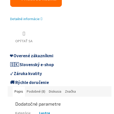
Detailné informácie
OPÝTAŤ SA
❤️ Overené zákazníkmi
🇸🇰 Slovenský e-shop
✓ Záruka kvality
🚚 Rýchle doručenie
Popis
Podobné (8)
Diskusia
Značka
Dodatočné parametre
Kategória
:
Lustre