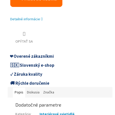
Detailné informácie
OPÝTAŤ SA
❤️ Overené zákazníkmi
🇸🇰 Slovenský e-shop
✓ Záruka kvality
🚚 Rýchle doručenie
Popis
Diskusia
Značka
Dodatočné parametre
Kategória
:
Interiérové svietidlá