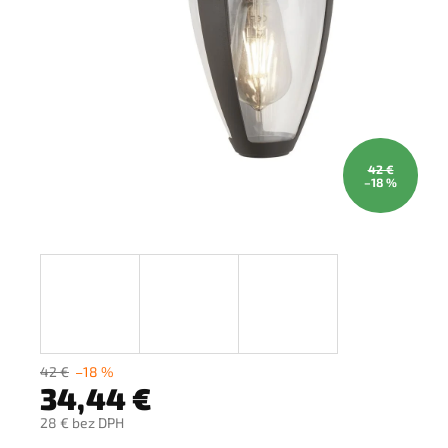
42 €
–18 %
42 €
–18 %
34,44 €
28 € bez DPH