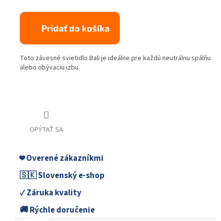
Pridať do košíka
Toto závesné svietidlo Bali je ideálne pre každú neutrálnu spálňu
alebo obývaciu izbu.
OPÝTAŤ SA
❤️ Overené zákazníkmi
🇸🇰 Slovenský e-shop
✓ Záruka kvality
🚚 Rýchle doručenie