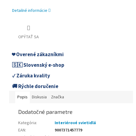
Detailné informácie
OPÝTAŤ SA
❤️ Overené zákazníkmi
🇸🇰 Slovenský e-shop
✓ Záruka kvality
🚚 Rýchle doručenie
Popis
Diskusia
Značka
Dodatočné parametre
Kategória
:
Interiérové svietidlá
EAN
:
9007371457779